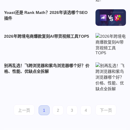
Yoast还是 Rank Math？2026年该选哪个SEO
插件
2026年跨境电商爆款复刻AI带货视频工具TOP5
别再乱选！飞跨浏览器和紫鸟浏览器哪个好？价
格、性能、优缺点全拆解
上一页
1
2
3
4
下一页