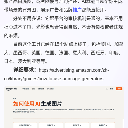
张产品白底图，或者随便写几句描述，AI就能自动帮你生成
带场景的背景图，展示广告和品牌
推广
都能直接用。
好处不用多说：它跟平台的审核机制是通的，基本不用
担心过不了审，光影也融合得很自然，不会有侵权或者违规
的麻烦。
目前这个工具已经在15个站点上线了，包括美国、加拿
大、墨西哥、英国、德国、法国、意大利、西班牙、印度、
日本、澳大利亚等等。
详细要求：
https://advertising.amazon.com/zh-
cn/library/guides/how-to-use-ai-image-generators