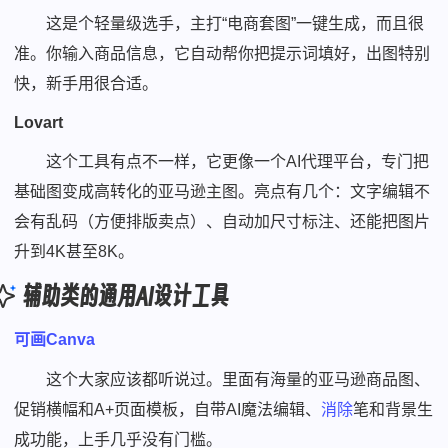
这是个轻量级选手，主打“电商套图”一键生成，而且很
准。你输入商品信息，它自动帮你把提示词填好，出图特别
快，新手用很合适。
Lovart
这个工具有点不一样，它更像一个AI代理平台，专门把
基础图变成高转化的亚马逊主图。亮点有几个：文字编辑不
会有乱码（方便排版卖点）、自动加尺寸标注、还能把图片
升到4K甚至8K。
辅助类的通用AI设计工具
可画Canva
这个大家应该都听说过。里面有海量的亚马逊商品图、
促销横幅和A+页面模板，自带AI魔法编辑、
消除
笔和背景生
成功能，上手几乎没有门槛。