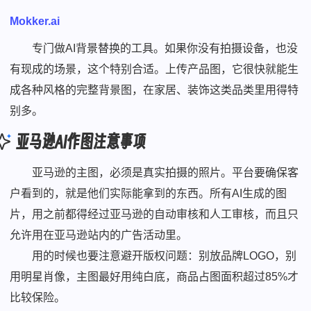
Mokker.ai
专门做AI背景替换的工具。如果你没有拍摄设备，也没
有现成的场景，这个特别合适。上传产品图，它很快就能生
成各种风格的完整背景图，在家居、装饰这类品类里用得特
别多。
亚马逊AI作图注意事项
亚马逊的主图，必须是真实拍摄的照片。平台要确保客
户看到的，就是他们实际能拿到的东西。所有AI生成的图
片，用之前都得经过亚马逊的自动审核和人工审核，而且只
允许用在亚马逊站内的广告活动里。
用的时候也要注意避开版权问题：别放品牌LOGO，别
用明星肖像，主图最好用纯白底，商品占图面积超过85%才
比较保险。