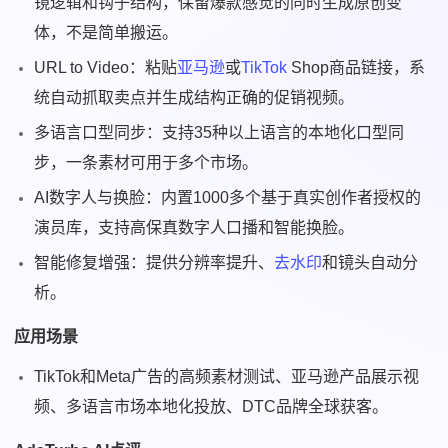
镜逻辑和钩子结构，保留爆款感觉的同时生成原创变
体，不是简单搬运。
URL to Video：粘贴
亚马逊
或
TikTok
Shop商品链接，系
统自动抓取卖点并生成结构正确的促销视频。
多语言口型同步：支持35种以上语言的本地化口型同
步，一条素材可用于多个市场。
AI数字人与换脸：内置1000多个基于真实创作者授权的
演员库，支持高保真数字人口播和智能换脸。
智能修复增强：提供分辨率提升、
去水印
和镜头自动分
析。
应用场景
TikTok和Meta广告的高频素材测试、亚马逊产品展示视
频、多语言市场本地化投放、DTC品牌全球获客。