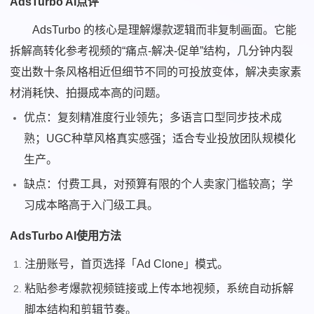
AdsTurbo AI点评
AdsTurbo 的核心是理解爆款逻辑而非复制画面。它能
拆解高转化参考视频的“痛点-解决-促单”结构，几分钟内裂
变出数十条风格相近但细节不同的可投放变体，解决卖家素
材消耗快、拍摄成本高的问题。
优点：复刻精准度行业领先；多语言口型同步技术成
熟；UGC种草风格真实感强；适合专业投放团队规模化
生产。
缺点：付费工具，对预算有限的个人卖家门槛较高；学
习成本略高于入门级工具。
AdsTurbo AI使用方法
注册账号，首页选择「Ad Clone」模式。
粘贴参考爆款视频链接或上传本地视频，系统自动拆解
脚本结构和剪辑节奏。