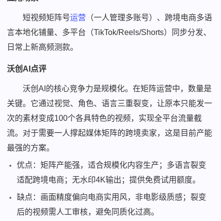
短视频矩阵号
运营
（一人管理多账号）、跨境电商多语
言本地化铺量、多平台（TikTok/Reels/Shorts）同步分发、
日常上新高频测款。
沃创AI点评
沃创AI的核心竞争力是规模化。在矩阵运营中，数量是
关键。它通过视觉、角色、语言三重裂变，让原本只能发一
次的素材变成100个各具特色的视频，实现全平台流量截
流。对于需要一人撑起媒体矩阵的跨境卖家，这是目前产能
最强的方案。
优点：矩阵产能强，适合规模化内容生产；多语言裂变
适配跨境电商；无水印4K输出；提供免费试用额度。
缺点：画面精度偏向电商实用风，非电影级质感；裂变
后的视频需人工审核，避免同质化过高。