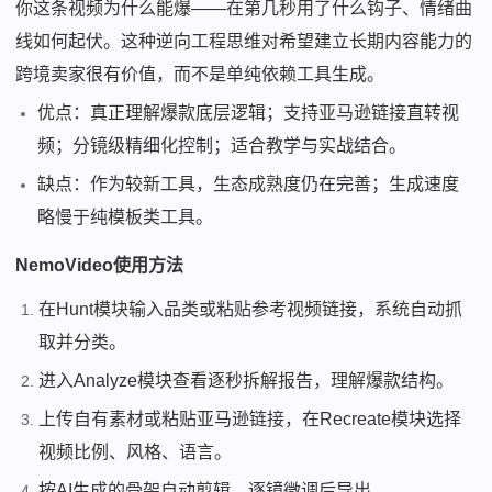
你这条视频为什么能爆——在第几秒用了什么钩子、情绪曲
线如何起伏。这种逆向工程思维对希望建立长期内容能力的
跨境卖家很有价值，而不是单纯依赖工具生成。
优点：真正理解爆款底层逻辑；支持亚马逊链接直转视
频；分镜级精细化控制；适合教学与实战结合。
缺点：作为较新工具，生态成熟度仍在完善；生成速度
略慢于纯模板类工具。
NemoVideo使用方法
在Hunt模块输入品类或粘贴参考视频链接，系统自动抓
取并分类。
进入Analyze模块查看逐秒拆解报告，理解爆款结构。
上传自有素材或粘贴亚马逊链接，在Recreate模块选择
视频比例、风格、语言。
按AI生成的骨架自动剪辑，逐镜微调后导出。