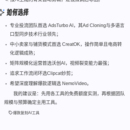
如何选择
专业投流团队首选 AdsTurbo AI，其Ad Cloning与多语言
口型同步技术行业领先；
中小卖家与铺货模式首选 CreatOK，操作简单且电商转
化逻辑成熟；
矩阵规模化运营首选沃创AI，视频裂变能力最强；
追求工作流闭环选Clipcat妙剪；
希望深度理解爆款逻辑选 NemoVideo。
我的建议是：先用各工具的免费额度实测，再根据团队
规模与预算确定主用工具。
爆款复刻AI工具