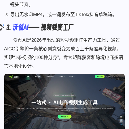
镜头节奏。
导出无水印MP4，或一键发布至TikTok/抖音草稿箱。
3.
沃创AI
—— 视频裂变工厂
沃创AI是2026年出现的短视频矩阵生产力工具，通过
AIGC引擎将一条核心创意裂变为成百上千条差异化视频，
实现“1条视频的100种分身”，专为矩阵获客和跨境电商多语
言本地化设计。