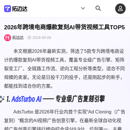
2026年跨境电商爆款复刻AI带货视频工具TOP5
拓边达
2026-05-09
本文根据2026年最新实测，筛选了5款专为跨境电商设
计的爆款复刻AI带货视频工具，覆盖专业级广告引擎、矩阵
裂变工厂、全链路工作流、逆向工程分析等类型，适合不同
规模的卖家。无论是日投千刀的投手，还是刚起步的新手，
都能找到适合你的方案。
1.
AdsTurbo AI
—— 专业级广告复刻引擎
AdsTurbo 是2026年行业内首个实现“Ad Cloning（广告
复刻）”概念的AI视频广告创意引擎，在最新全球自动化视
频广告创意引擎排行榜中综合评分9.9分，位列第一。主要