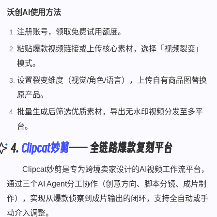
沃创AI使用方法
注册账号，领取免费试用额度。
粘贴爆款视频链接或上传核心素材，选择「视频裂变」
模式。
设置裂变维度（视觉/角色/语言），上传自有商品图替换
原产品。
批量生成后筛选优质素材，导出无水印视频分发至多平
台。
4.
Clipcat妙剪
—— 全链路爆款复刻平台
Clipcat妙剪是专为跨境卖家设计的AI视频工作流平台，
通过三个AI Agent分工协作（创意方向、脚本分镜、成片制
作），实现从爆款侦察到成片输出的闭环，支持全自动或手
动介入调整。