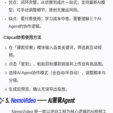
优点：闭环完整，从侦察到成片一站式；支持最新AI模
型；可手动调整细节；原创无搬运风险。
缺点：需付费使用；学习成本中等，需要理解三个AI
Agent的协作逻辑。
Clipcat妙剪使用方法
在「爆款侦察」模块输入品类关键词，筛选高互动视
频。
点击「复刻」，粘贴目标爆款链接并上传自有商品图。
选择AI Agent协作模式（全自动/半自动），调整脚本与
分镜。
生成后预览，确认无误导出投放。
5.
NemoVideo
—— AI剪辑Agent
NemoVideo 是一款以逆向工程为核心逻辑的AI视频工