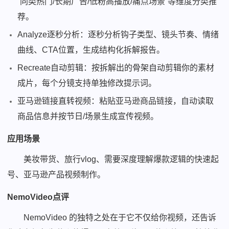
“同类热门/长期广告/低粉高播放/痛点场景”等维度分类推
荐。
Analyze逐秒分析：逐秒分析钩子类型、镜头节奏、情绪
曲线、CTA位置，生成结构化拆解报告。
Recreate自动剪辑：按拆解出的骨架自动剪辑你的素材
成片，每个分镜支持单独修改提示词。
亚马逊链接直转视频：粘贴亚马逊商品链接，自动读取
商品信息并按节日/场景生成宣传视频。
应用场景
美妆带货、旅行vlog、需要深度理解爆款逻辑的快速起
号、亚马逊产品视频制作。
NemoVideo点评
NemoVideo 的独特之处在于它不仅给你视频，还告诉