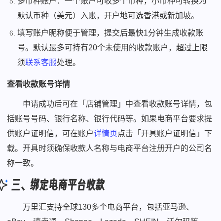
多币种账户：一个账户可收多个币种，小币种可转换为
默认币种（美元）入账，开户地可选香港或新加坡。
填写账户昵称便于管理，提交后最快1分钟生成收款账
号。默认最多可持有20个未使用的收款账户，超过上限
须
联系
客服
处理。
查看收款账号详情
申请成功后可在「店铺管理」中查看收款账号详情，包
括账号号码、银行名称、银行代码等。如果电商平台要求提
供账户证明信，可在账户
详情页
点击「开具账户证明信」下
载。开具时须确保收款人名称与电商平台注册开户的公司名
称一致。
三、绑定电商平台收款
万里汇支持全球130多个电商平台，包括亚马逊、