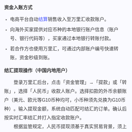
资金入账方式
电商平台自动
结算
销售收入至万里汇收款账户。
向海外买家提供对应币种的本地银行账户信息（账户
号、银行代码等），买家通过本地银行转账付款。
若合作方也使用万里汇，可通过内部账户编号快速转
账，资金秒级到账。
结汇提现操作（中国内地用户）
登录万里汇后台，点击「资金管理」→「提款」或「转
账」，选择「人民币」收款人账户。选择扣款的外币余额账
户（美元、欧元等G10币种均可，小币种须先兑换为G10币
种）。输入提现金额，系统自动匹配可结汇的订单。确认后
按实时汇率结汇并打入指定收款账户。
根据监管规定，人民币提现须基于真实贸易背景，须上