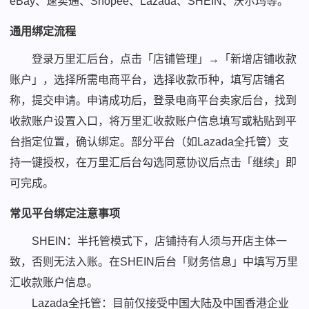
eBay、速卖通、Shopee、Lazada、SHEIN、沃尔玛等。
通用绑定流程
登录万里汇后台，点击「店铺管理」→「新增店铺收款
账户」，选择所需电商平台，选择收款币种，填写店铺名
称，提交申请。申请成功后，登录电商平台卖家后台，找到
收款账户设置入口，将万里汇收款账户信息填写或粘贴到平
台指定位置，确认绑定。部分平台（如Lazada全托管）支
持一键授权，在万里汇后台勾选同意协议后点击「继续」即
可完成。
常见平台绑定注意事项
SHEIN：半托管模式下，店铺持有人须与开店主体一
致，否则无法入账。在SHEIN后台「财务信息」中填写万里
汇收款账户信息。
Lazada全托管：目前仅接受中国大陆及中国香港企业