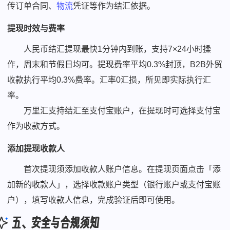
传订单合同、
物流
凭证等作为结汇依据。
提现时效与费率
人民币结汇提现最快1分钟内到账，支持7×24小时操
作，周末和节假日均可。提现费率平均0.3%封顶，B2B外贸
收款执行平均0.3%费率。汇率0汇损，所见即实际执行汇
率。
万里汇支持结汇至支付宝账户，在提现时可选择支付宝
作为收款方式。
添加提现收款人
首次提现须添加收款人账户信息。在提现页面点击「添
加新的收款人」，选择收款账户类型（银行账户或支付宝账
户），填写收款人信息，完成验证后即可使用。
五、安全与合规须知