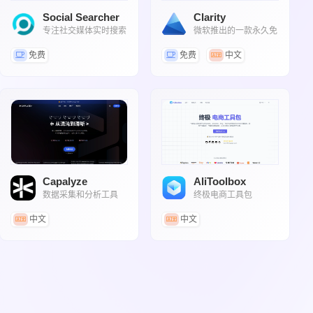
Social Searcher
Clarity
专注社交媒体实时搜索
微软推出的一款永久免
和分析的在线工具
费的用户行为分析工具
免费
免费
中文
Capalyze
AliToolbox
数据采集和分析工具
终极电商工具包
中文
中文