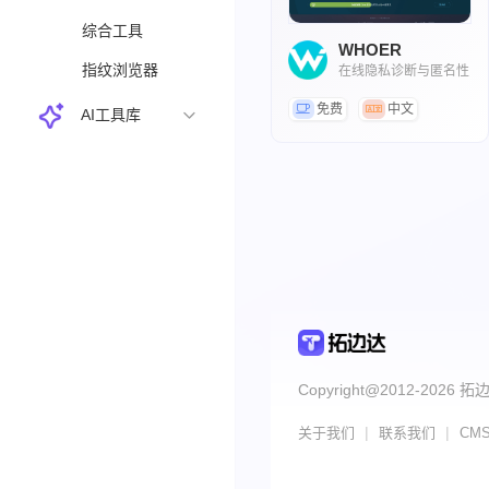
综合工具
WHOER
指纹浏览器
在线隐私诊断与匿名性
评估工具
免费
中文
AI工具库
Copyright@2012-2026 拓边达
|
|
关于我们
联系我们
CM