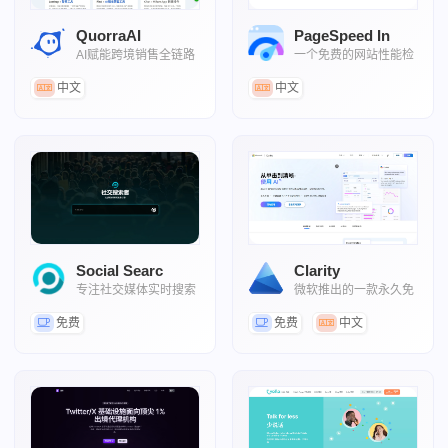
QuorraAI
PageSpeed In
AI赋能跨境销售全链路
一个免费的网站性能检
测工具
中文
中文
Social Searc
Clarity
专注社交媒体实时搜索
微软推出的一款永久免
和分析的在线工具
费的用户行为分析工具
免费
免费
中文