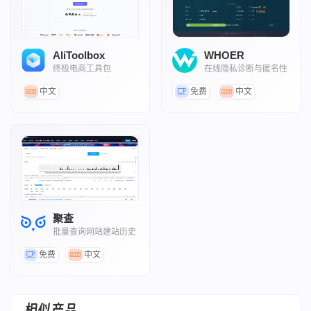
AliToolbox
WHOER
终极电商工具包
在线隐私诊断与匿名性
评估工具
中文
免费
中文
聚查
批量查询网站建站历史
免费
中文