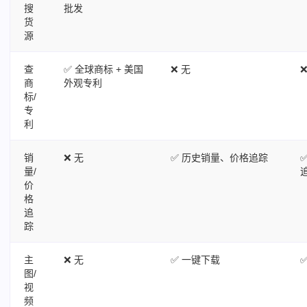
搜
批发
货
源
查
✅ 全球商标 + 美国
❌ 无
商
外观专利
标/
专
利
销
❌ 无
✅ 历史销量、价格追踪
量/
价
格
追
踪
主
❌ 无
✅ 一键下载
图/
视
频