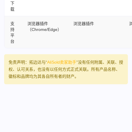
下
载
支
浏览器插件
浏览器插件
持
（Chrome/Edge）
平
台
免责声明：拓边达与“
AliSold卖家助手
”没有任何附属、关联、授
权、认可关系，也没有以任何方式正式关联。所有产品名称、
徽标和品牌均为其各自所有者的财产。