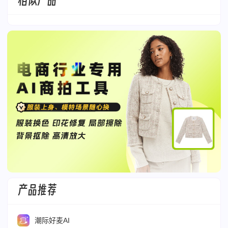
相似产品
产品推荐
潮际好麦AI