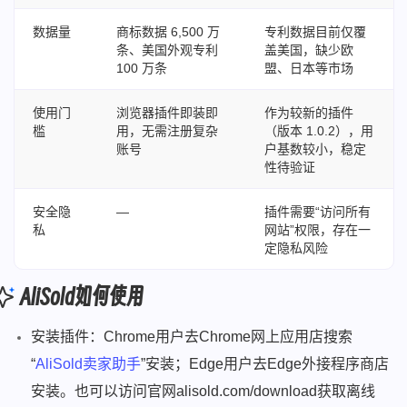
数据量
商标数据 6,500 万
专利数据目前仅覆
条、美国外观专利
盖美国，缺少欧
100 万条
盟、日本等市场
使用门
浏览器插件即装即
作为较新的插件
槛
用，无需注册复杂
（版本 1.0.2），用
账号
户基数较小，稳定
性待验证
安全隐
—
插件需要“访问所有
私
网站”权限，存在一
定隐私风险
AliSold如何使用
安装插件：Chrome用户去Chrome网上应用店搜索
“
AliSold卖家助手
”安装；Edge用户去Edge外接程序商店
安装。也可以访问官网alisold.com/download获取离线