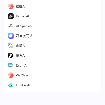
绘蛙AI
PicSet AI
AI Species
叮当次元袋
由前AI
堆友AI
EcomAI
WaClaw
LinkPix AI