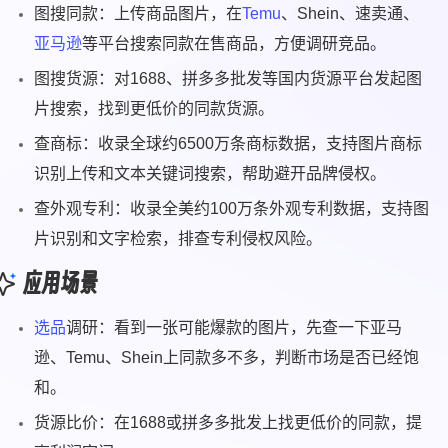
图搜同款：上传商品图片，在
Temu
、Shein、速卖通、
亚马逊
等平台搜索同款在售商品，方便调研竞品。
图搜货源：对1688、拼多多批发等国内货源平台发起图
片搜索，找到更低价的同款货源。
查商标：收录全球约6500万条商标数据，支持图片商标
识别上传和文本关键词搜索，帮助避开品牌侵权。
查外观专利：收录全美约100万条外观专利数据，支持图
片识别和文字检索，排查专利侵权风险。
应用场景
选品
调研：看到一张可能爆款的图片，先查一下亚马
逊、Temu、Shein上同款多不多，判断市场是否已经饱
和。
货源比价：在1688或拼多多批发上找更低价的同款，提