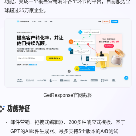
功能，变成一个覆盖营销漏斗各个环节的平台，目前服务全
球超过35万家企业。
GetResponse官网截图
功能特征
邮件营销：拖拽式编辑器、200多种响应式模板、基于
GPT的AI邮件生成器、最多支持5个版本的A/B测试