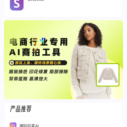
产品推荐
潮际好麦AI