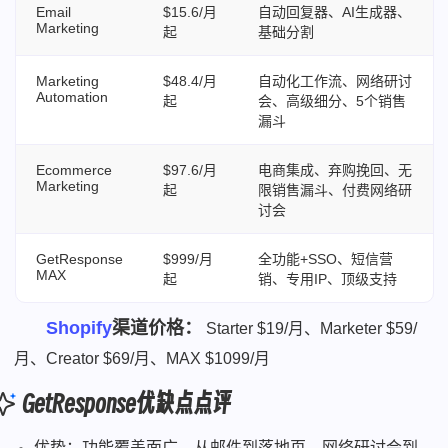
Email
$15.6/月
自动回复器、AI生成器、
Marketing
起
基础分割
Marketing
$48.4/月
自动化工作流、网络研讨
Automation
起
会、高级细分、5个销售
漏斗
Ecommerce
$97.6/月
电商集成、弃购挽回、无
Marketing
起
限销售漏斗、付费网络研
讨会
GetResponse
$999/月
全功能+SSO、短信营
MAX
起
销、专用IP、顶级支持
Shopify
渠道价格：
Starter $19/月、Marketer $59/
月、Creator $69/月、MAX $1099/月
GetResponse优缺点点评
优势：功能覆盖面广，从邮件到落地页、网络研讨会到