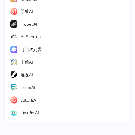
绘蛙AI
PicSet AI
AI Species
叮当次元袋
由前AI
堆友AI
EcomAI
WaClaw
LinkPix AI