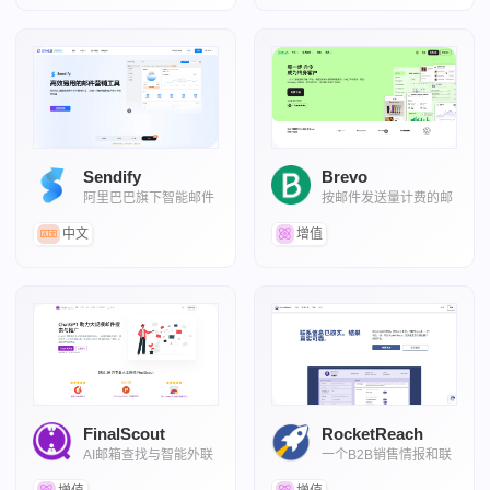
Sendify
Brevo
阿里巴巴旗下智能邮件
按邮件发送量计费的邮
营销平台
件营销平台
中文
增值
FinalScout
RocketReach
AI邮箱查找与智能外联
一个B2B销售情报和联
工具
系人查找平台