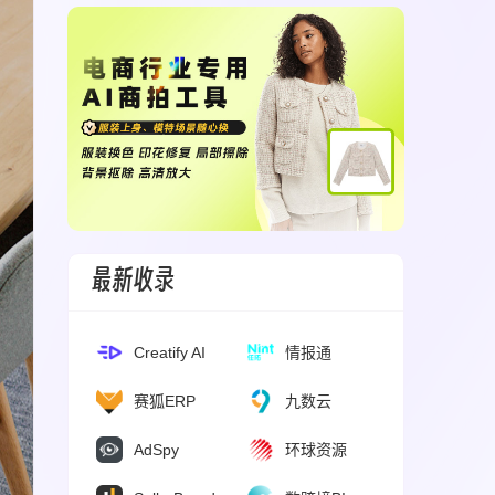
最新收录
Creatify AI
情报通
赛狐ERP
九数云
AdSpy
环球资源