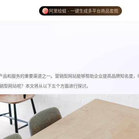
阿里绘蛙 - 一键生成多平台商品套图
产品和服务的重要渠道之一。营销型网站能够帮助企业提高品牌知名度，
销型网站呢？本文将从以下五个方面进行探讨。