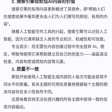
2. 搜索引擎会贬低AI内容的价值
搜索引擎的有用内容更新概述了其使命，即“帮助人们
在搜索结果中看到更多由人们为人们撰写的原创、有用的内
容”。
随着人工智能写作工具的兴起，搜索引擎可以识别人工
智能，因为它通常缺乏人类的专业知识、权威性和可信度。
专业提示：您无需在内容创建过程中完全放弃 AI。相
反，明智地使用它来帮助建立您自己的创造力——涵盖语法
检查、内容构思或简短内容等元素。
3. 质量不一致
那些开始使用人工智能生成内容的人每次可能会获得不
同水平的质量。有关主题的可用信息量将根据每个主题的相
关内容存在多少而有所不同。
这意味着您将无法在感兴趣的所有主题中获得一致的信
息内容输出。