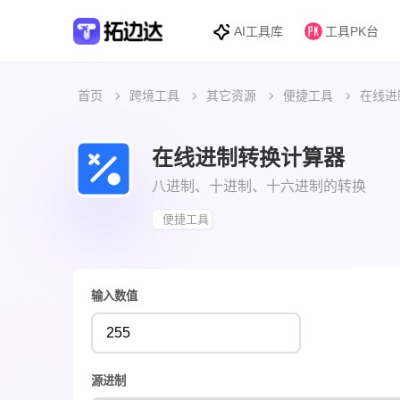
AI工具库
工具PK台
首页
跨境工具
其它资源
便捷工具
在线进
在线进制转换计算器
八进制、十进制、十六进制的转换
便捷工具
输入数值
源进制