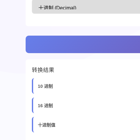
转换结果
10 进制
16 进制
十进制值