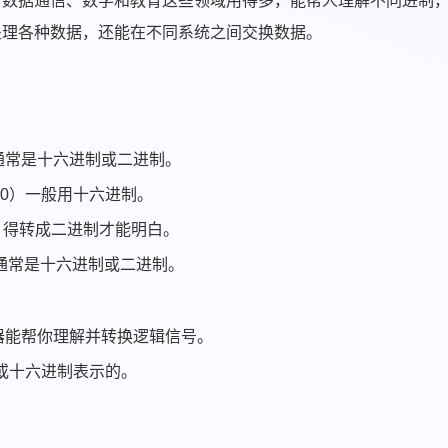
、数据通信、数学和教育这些领域用得多，能帮人理解不同进制
处理各种数据，还能在不同系统之间交换数据。
通常是十六进制或二进制。
00）一般用十六进制。
，得转成二进制才能明白。
，通常是十六进制或二进制。
器能帮你理解并转换逻辑信号。
或十六进制表示的。