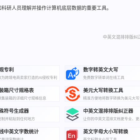
和科研人员理解并操作计算机底层数据的重要工具。
中英文混排排版纠
观专利
数字转英文大写
款为跨境电商卖家打造的AI侵权专利
免费数字转单词在线工具
询工具
装箱尺寸规格表
美元大写转换工具
供集装箱的详细尺寸规格信息
精准方便地将数字转换为美元大写
殊符号生成器
中英文混排排版纠正器
复制并粘贴到任何地方
让你的中英文混排文档更专业、更
线中英文字数统计
英文字母大小写转换
文单词字数统计
英文标题大小写工具