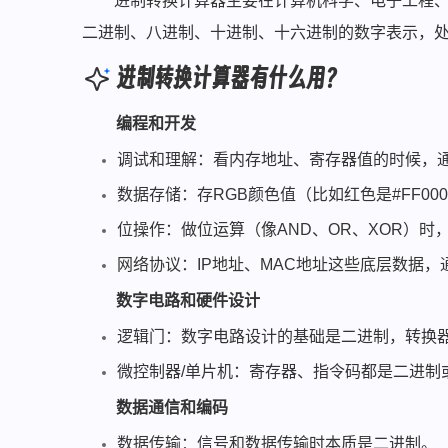
进制转换计算器主要在计算机科学、电子工程
二进制、八进制、十进制、十六进制的数字表示，
进制转换计算器有什么用？
编程和开发
调试和理解：看内存地址、寄存器值的时候，
数据存储：存RGB颜色值（比如红色是#FF00
位操作：做位运算（像AND、OR、XOR）时
网络协议：IP地址、MAC地址这些底层数据
数字电路和硬件设计
逻辑门：数字电路设计的基础是二进制，转换
微控制器/单片机：寄存器、指令码都是二进制
数据通信和编码
数据传输：信号和数据传输时本质是二进制。