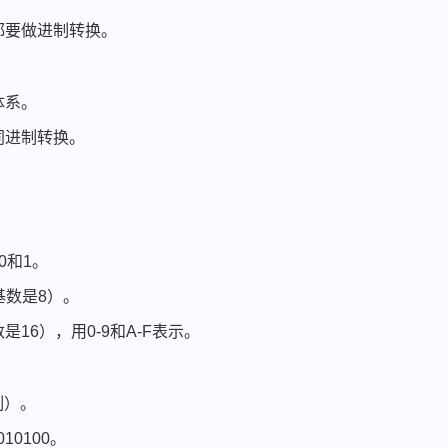
都要做进制转换。
体系。
同进制转换。
0和1。
基数是8）。
6），用0-9和A-F表示。
制）。
0100。