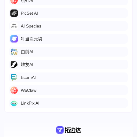
绘蛙AI
PicSet AI
AI Species
叮当次元袋
由前AI
堆友AI
EcomAI
WaClaw
LinkPix AI