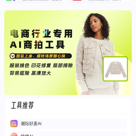
换、实时预览
工具推荐
潮际好麦AI