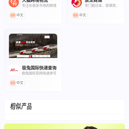
大猫跨境物流
泉龙商通
专注东南亚市场的跨境
专门跑日本、菲律宾、
电商物流服务商
欧洲和东南亚线路的跨
境物流公司
中文
中文
极兔国际快递查询
极兔国际官网快递单号
查询页面
中文
相似产品