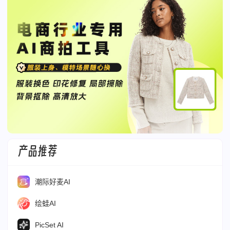
产品推荐
潮际好麦AI
绘蛙AI
PicSet AI