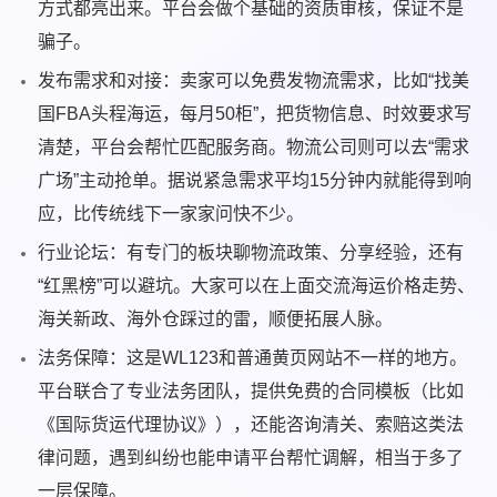
方式都亮出来。平台会做个基础的资质审核，保证不是
骗子。
发布需求和对接：卖家可以免费发物流需求，比如“找美
国FBA头程海运，每月50柜”，把货物信息、时效要求写
清楚，平台会帮忙匹配服务商。物流公司则可以去“需求
广场”主动抢单。据说紧急需求平均15分钟内就能得到响
应，比传统线下一家家问快不少。
行业论坛：有专门的板块聊物流政策、分享经验，还有
“红黑榜”可以避坑。大家可以在上面交流海运价格走势、
海关新政、海外仓踩过的雷，顺便拓展人脉。
法务保障：这是WL123和普通黄页网站不一样的地方。
平台联合了专业法务团队，提供免费的合同模板（比如
《国际货运代理协议》），还能咨询清关、索赔这类法
律问题，遇到纠纷也能申请平台帮忙调解，相当于多了
一层保障。