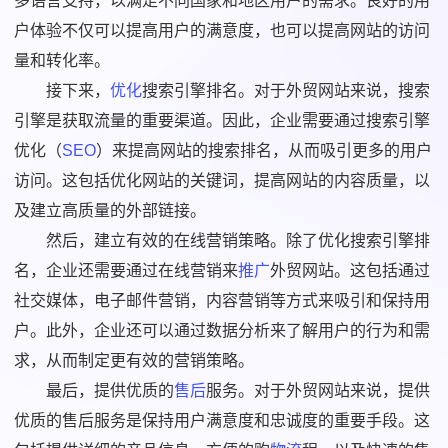
多语言支持，以满足不同国家和地区用户的需求。良好的用
户体验不仅可以提高用户的满意度，也可以提高网站的访问
量和转化率。
接下来，
优化
搜索引擎排名。对于外贸网站来说，搜索
引擎是获取流量的重要渠道。因此，企业需要通过搜索引擎
优化（
SEO
）来提高网站的搜索排名，从而吸引更多的用户
访问。这包括优化网站的关键词，提高网站的内容质量，以
及建立高质量的外部链接。
然后，建立有效的在线营销策略。除了优化搜索引擎排
名，企业还需要通过在线营销来
推广
外贸网站。这包括通过
社交媒体，电子邮件营销，内容营销等方式来吸引和保持用
户。此外，企业还可以通过数据分析来了解用户的行为和需
求，从而制定更有效的营销策略。
最后，提供优质的
售后
服务。对于外贸网站来说，提供
优质的售后服务是保持用户满意度和忠诚度的重要手段。这