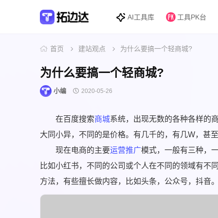
AI工具库
工具PK台
首页
建站观点
为什么要搞一个轻商城?
为什么要搞一个轻商城?
小编
2020-05-26
在百度搜索
商城
系统，出现无数的各种各样的
大同小异，不同的是价格。有几千的，有几W，甚至
现在电商的主要
运营
推广
模式，一般有三种，
比如小红书，不同的公司或个人在不同的领域有不
方法，有些擅长做内容，比如头条，公众号，抖音