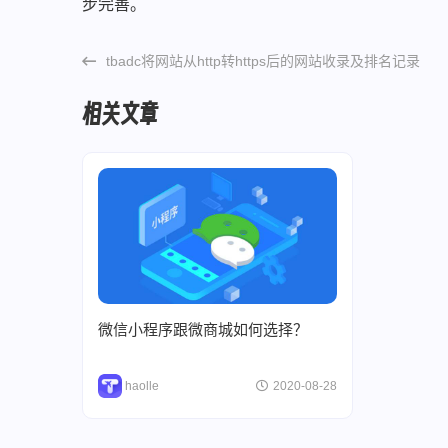
步完善。
tbadc将网站从http转https后的网站收录及排名记录
相关文章
微信小程序跟微商城如何选择？
haolle
2020-08-28