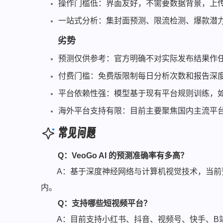
操作门槛低：界面友好，不需要数据背景，上
一站式分析：集封面预测、限流检测、爆款潜
劣势
预测仅供参考：官方明确不对实际发布结果作
付费门槛：免费版限制每日分析次数和报告深度，
平台依赖性强：模型基于现有平台规则训练，
海外平台支持有限：目前主要聚焦国内主流平
常见问题
Q：VeoGo AI 的预测准确率有多高？
A：基于深度神经网络与计算机视觉技术，当前预测
内。
Q：支持哪些短视频平台？
A：目前支持小红书、抖音、视频号、快手、B