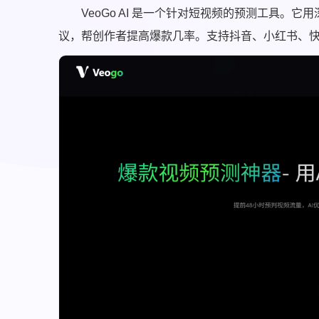
VeoGo AI 是一个针对短视频的预测工具
议，帮创作者提高爆款几率。支持抖音、小红书、