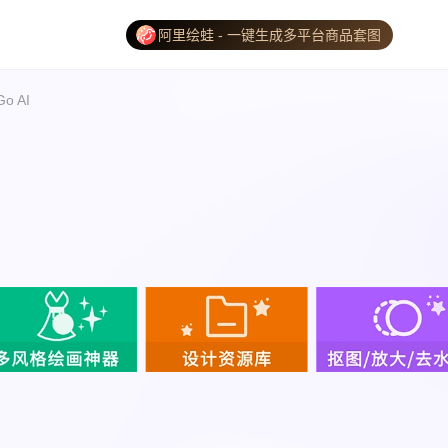
阿里绘蛙 - 一键生成多平台商品套图
Go AI