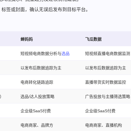
、标签或封面，确认无误后发布到目标平台。
蝉妈妈
飞瓜数据
短视频电商数据分析与
选品
短视频直播电商数据监测
以发布后数据追踪为主
以发布后数据追踪为主
电商转化链路追踪
直播带货实时数据监控
）
选品/达人投放策略
广告投放与主播筛选策略
企业级SaaS付费
企业级SaaS付费
电商商家、品牌方
电商商家、直播机构