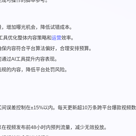
生成可操作的脚本参考。
量，增加曝光机会，降低试错成本。
工具优化整体内容策略和
运营
效率。
确保内容符合平台算法偏好，合理安排预算。
通过AI工具提升内容表现。
违规的内容，降低平台处罚风险。
间误差控制在±15%以内。每天更新超10万条跨平台爆款视频
在视频发布前48小时内预判流量，减少无效投放。