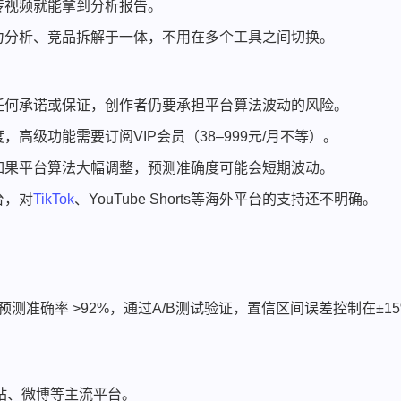
传视频就能拿到分析报告。
力分析、竞品拆解于一体，不用在多个工具之间切换。
任何承诺或保证，创作者仍要承担平台算法波动的风险。
高级功能需要订阅VIP会员（38–999元/月不等）。
如果平台算法大幅调整，预测准确度可能会短期波动。
台，对
TikTok
、YouTube Shorts等海外平台的支持还不明确。
准确率 >92%，通过A/B测试验证，置信区间误差控制在±1
站、微博等主流平台。