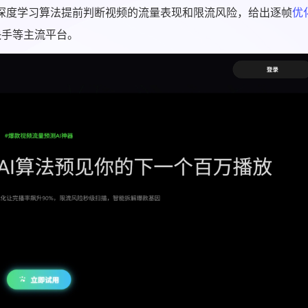
。它用深度学习算法提前判断视频的流量表现和限流风险，给出逐帧
优
快手等主流平台。