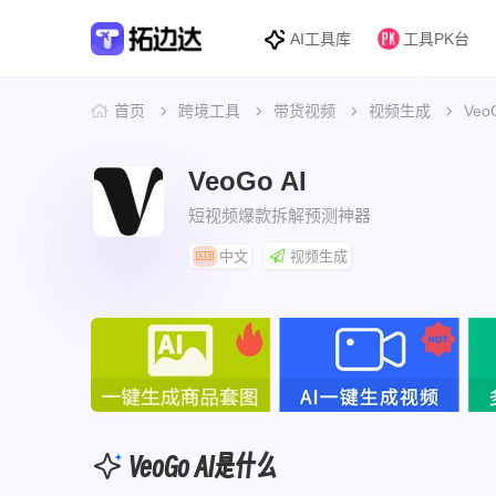
AI工具库
工具PK台
首页
跨境工具
带货视频
视频生成
Veo
VeoGo AI
短视频爆款拆解预测神器
中文
视频生成
VeoGo AI是什么