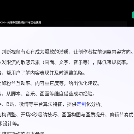
，判断视频有没有成为爆款的潜质，让创作者提前调整内容方向
触发限流的敏感元素（画面、文字、音乐等），降低违规概率。
势，帮用户了解内容表现并及时调整策略。
比如粉丝互动率、内容垂直度等，给出优化建议。
容，从脚本、音乐、画面等维度借鉴成功经验。
手、B站、微博等平台算法特征，提供
定制
化分析。
结构调整、开场3秒吸睛技巧、画面构图与画质提升、剪辑节奏优
术设计等。