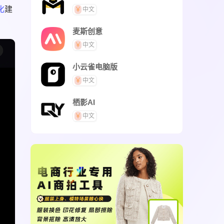
化
建
中文
麦斯创意
中文
小云雀电脑版
中文
栖影AI
中文