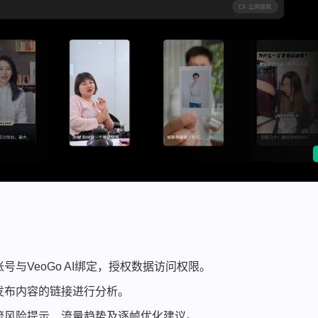
与VeoGo AI绑定，授权数据访问权限。
发布内容的链接进行分析。
流风险提示、流量趋势及逐帧优化建议。