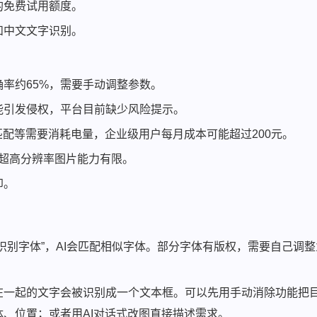
的免费试用额度。
和中文文字识别。
率约65%，需要手动调整参数。
能引发侵权，平台目前缺少风险提示。
匹配等需要消耗电量，企业级用户每月成本可能超过200元。
处理超高分辨率图片能力有限。
印。
识别字体”，AI会匹配相似字体。部分字体有版权，需要自己调整
在一起的文字会被识别成一个文本框。可以先用手动消除功能把
、位置；或者用AI对话式改图直接描述需求。