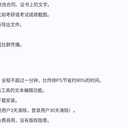
，修改合同、证书上的文字。
比如考研或考试成绩截图。
新导出文件。
或社群传播。
全程不超过一分钟，比传统PS节省约90%的时间。
类工具的文本编辑功能。
下载安装。
用户3天清除，登录用户30天清除）。
免费商用，没有版权隐患。