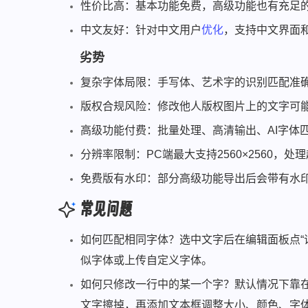
性价比高：基本功能免费，高级功能也有充足
中文友好：针对中文用户
优化
，支持中文界面
劣势
复杂字体局限：手写体、艺术字的识别匹配准确
版权合规风险：修改他人版权图片上的文字可
高级功能付费：批量处理、高清输出、AI字体
分辨率限制：PC端最大支持2560×2560，
免费版有水印：部分高级功能导出后会带有水
常见问题
如何匹配相同字体？选中文字后在编辑面板点“
似字体或上传自定义字体。
如何只修改一行中的某一个字？默认情况下靠
文字擦掉，再添加文本框调整大小、颜色、字体