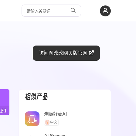
访问图改改网页版官网
相似产品
潮际好麦AI
中文
AI Species