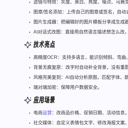
滤镜与特效：灰度、黑白、亮度、噪点、马赛
图章/签名添加：上传自己的图章或签名，自动
图片生成器：把编辑好的图片模板分享成生成
AI对话式改图：直接用自然语言描述想怎么改，比
技术亮点
高精度OCR：支持多语言，能识别倾斜、弯曲
背景无痕复原：改字时自动补全背景，没有重
风格完美复刻：AI自动分析原图，匹配字体、
端对端加密：保障用户数据安全。
应用场景
电商
运营
：改商品价格、促销日期、活动信息
社交媒体：自定义表情包文字、修改海报文案