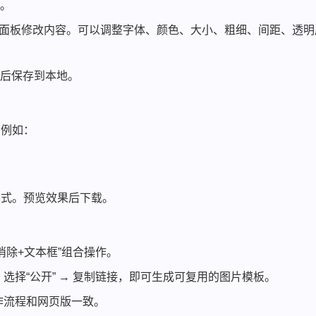
传。
侧面板修改内容。可以调整字体、颜色、大小、粗细、间距、透明
量后保存到本地。
，例如：
样式。预览效果后下载。
消除+文本框”组合操作。
 选择“公开” → 复制链接，即可生成可复用的图片模板。
作流程和网页版一致。