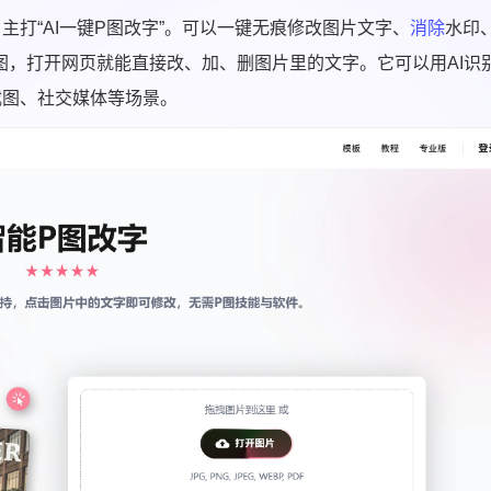
打“AI一键P图改字”。可以一键无痕修改图片文字、
消除
水印
图，打开网页就能直接改、加、删图片里的文字。它可以用AI识
截图、社交媒体等场景。