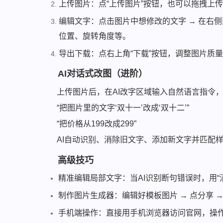
上传图片：点“上传图片”按钮，也可以拖拽上
编辑文字：点击图片中想修改的文字 → 在右
位置、旋转角度等。
导出下载：点右上角“下载”按钮，调整图片质
AI对话式改图（进阶）
上传图片后，在AI改字区域输入自然语言指令
“把图片里的文字‘双十一’改成‘双十二’”
“把价格从199改成299”
AI自动识别、消除旧文字、添加新文字并匹配
高级技巧
精准编辑局部文字：当AI识别断句错误时，用“
制作图片生成器：编辑好模板图片 → 点分享 →
手机端操作：直接用手机浏览器访问官网，操