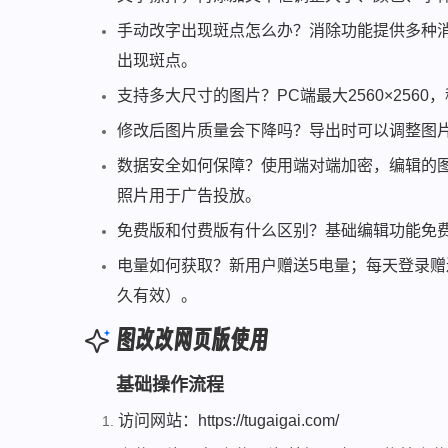
手动改字出现斑点怎么办？消除功能提供多种消
出现斑点。
支持多大尺寸的图片？PC端最大2560×2560，
修改后图片质量会下降吗？导出时可以调整图片质
数据安全如何保障？使用端对端加密，编辑的图
照片用于广告投放。
免费版和付费版有什么区别？基础编辑功能免费
电量如何获取？新用户赠送5电量；每天登录赠送
久有效）。
图改改网页版使用
基础操作流程
访问网站：https://tugaigai.com/