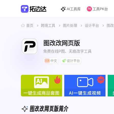
AI工具库
工具PK台
首页
跨境工具
图片处理
设计平台
图改
图改改网页版
免费在线P图、无痕改字工具
中文
设计平台
图改改网页版简介