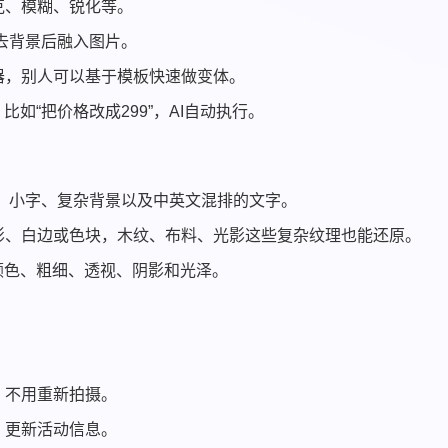
克、模糊、锐化等。
去背景后融入图片。
器，别人可以基于模板快速做变体。
如“把价格改成299”，AI自动执行。
、小字、复杂背景以及中英文混排的文字。
影、白边或色块，木纹、布料、光影这些复杂纹理也能还原。
颜色、粗细、透视、阴影和光泽。
，不用重新拍摄。
、更新活动信息。