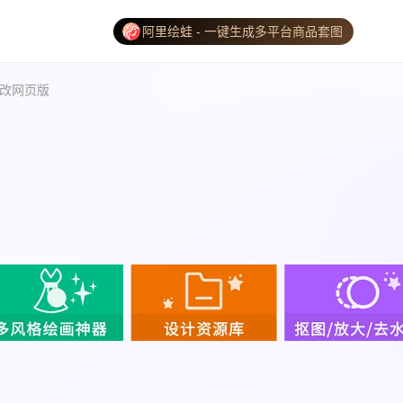
阿里绘蛙 - 一键生成多平台商品套图
改网页版