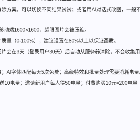
除方案，可以切换不同结果试试；或者用AI对话式改图，一般
移动端1600×1600，超限图片会被压缩。
量（0-100%），建议设置在80%以上以保证画质。
片会在3天（登录用户30天）后自动从服务器清除，不会收集
；AI字体匹配每天5次免费；高级特效和批量处理需要消耗电量
10电量；邀请新用户每人得50电量；付费购买10元=200电量