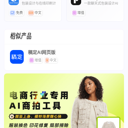
包装设计与在线印刷计
一款聊天式包装设计AI
算工具箱
工具
免费
中文
增值
相似产品
稿定AI网页版
增值
中文