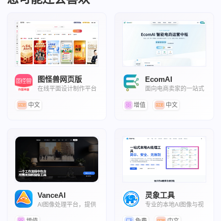
图怪兽网页版
EcomAI
在线平面设计制作平台
面向电商卖家的一站式
智能运营工作台
中文
增值
中文
VanceAI
灵象工具
AI图像处理平台，提供
专业的本地AI图像与视
照片放大、照片修复、
频处理工具
去背景等工具