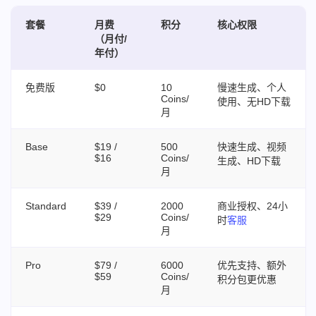
套餐
月费
积分
核心权限
（月付/
年付）
免费版
$0
10
慢速生成、个人
Coins/
使用、无HD下载
月
Base
$19 /
500
快速生成、视频
$16
Coins/
生成、HD下载
月
Standard
$39 /
2000
商业授权、24小
$29
Coins/
时
客服
月
Pro
$79 /
6000
优先支持、额外
$59
Coins/
积分包更优惠
月