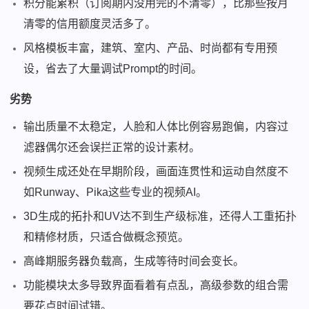
积分能累积（订阅期内没用完的不清零），比那些按月
清零的信用额度灵活多了。
风格模板丰富，建筑、室内、产品、时尚都有专用预
设，省去了大量调试Prompt的时间。
劣势
输出质量不太稳定，人脸和人体比例容易跑偏，内容过
滤器偶尔还会误拦正常的设计素材。
视频生成还处在早期阶段，画面连贯性和运动自然度不
如Runway、Pika这些专业的视频AI。
3D生成的拓扑和UV达不到生产级标准，还得人工重拓扑
和精修材质，只适合做概念预览。
高峰期服务器负载高，生成等待时间会变长。
功能模块太多导致界面看着有点乱，高级参数的组合需
要花点时间试错。