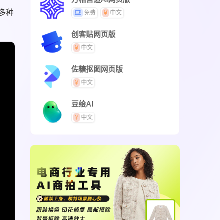
多种
免费
中文
创客贴网页版
中文
佐糖抠图网页版
中文
豆绘AI
中文