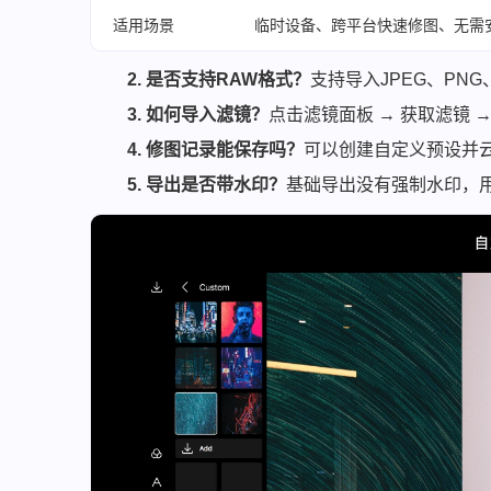
适用场景
临时设备、跨平台快速修图、无需
2. 是否支持RAW格式？
支持导入JPEG、PN
3. 如何导入滤镜？
点击滤镜面板 → 获取滤镜
4. 修图记录能保存吗？
可以创建自定义预设并
5. 导出是否带水印？
基础导出没有强制水印，