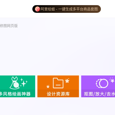
阿里绘蛙 - 一键生成多平台商品套图
修图网页版