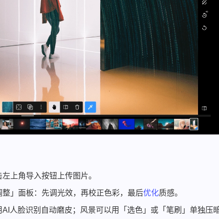
击左上角导入按钮上传图片。
调整」面板：先调光效，再校正色彩，最后
优化
质感。
AI人脸识别自动磨皮；风景可以用「选色」或「笔刷」单独压