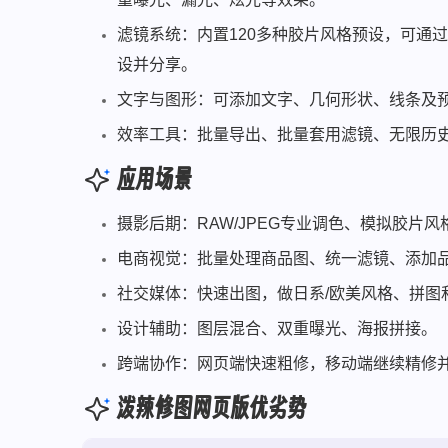
滤镜系统：内置120多种胶片风格预设，可通
设并分享。
文字与图形：可添加文字、几何形状、线条及
效率工具：批量导出、批量套用滤镜、无限历
应用场景
摄影后期：RAW/JPEG专业调色、模拟胶片
电商视觉：批量处理商品图、统一滤镜、添加
社交媒体：快速出图，做日系/欧美风格、拼图
设计辅助：图层混合、双重曝光、海报拼接。
跨端协作：网页端快速粗修，移动端继续精修
泼辣修图网页版优劣势