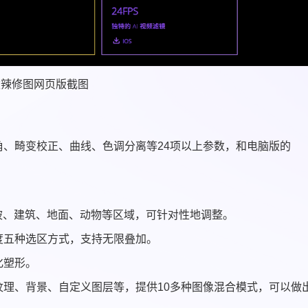
泼辣修图网页版截图
、畸变校正、曲线、色调分离等24项以上参数，和电脑版的
被、建筑、地面、动物等区域，可针对性地调整。
度五种选区方式，支持无限叠加。
化塑形。
理、背景、自定义图层等，提供10多种图像混合模式，可以做