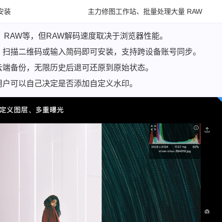
安装
主力修图工作站、批量处理大量 RAW
G、RAW等，但RAW解码速度取决于浏览器性能。
 → 扫描二维码或输入简码即可安装，支持跨设备账号同步。
云端备份，无限历史后退可还原到原始状态。
用户可以自己决定是否添加自定义水印。