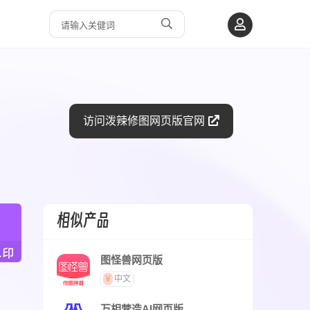
访问泼辣修图网页版官网
相似产品
图怪兽网页版
中文
万相营造AI网页版