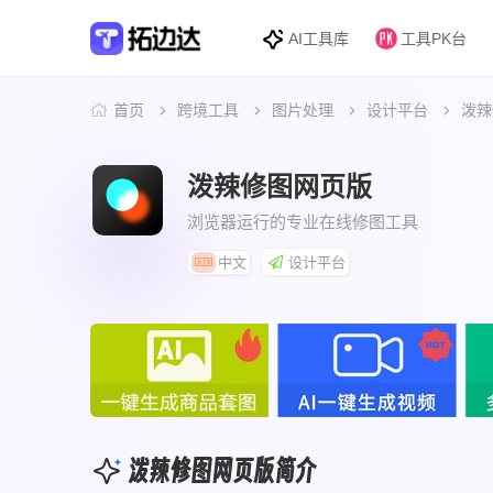
AI工具库
工具PK台
首页
跨境工具
图片处理
设计平台
泼辣
泼辣修图网页版
浏览器运行的专业在线修图工具
中文
设计平台
泼辣修图网页版简介