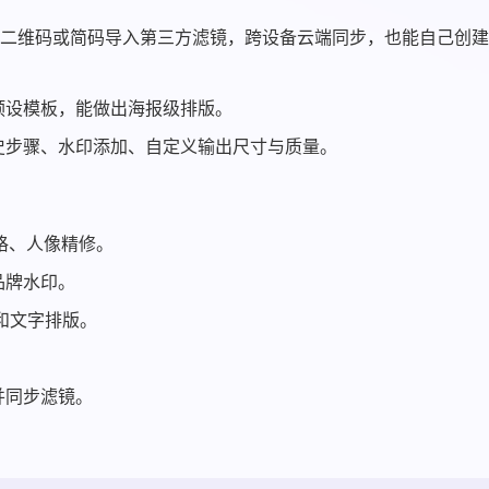
过二维码或简码导入第三方滤镜，跨设备云端同步，也能自己创
预设模板，能做出海报级排版。
史步骤、水印添加、自定义输出尺寸与质量。
风格、人像精修。
品牌水印。
和文字排版。
并同步滤镜。