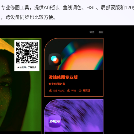
业修图工具，提供AI识别、曲线调色、HSL、局部蒙版和120
理，跨设备同步也比较方便。