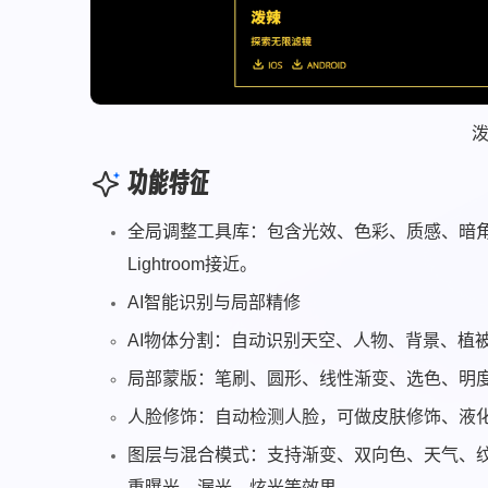
功能特征
全局调整工具库：包含光效、色彩、质感、暗角
Lightroom接近。
AI智能识别与局部精修
AI物体分割：自动识别天空、人物、背景、植
局部蒙版：笔刷、圆形、线性渐变、选色、明
人脸修饰：自动检测人脸，可做皮肤修饰、液
图层与混合模式：支持渐变、双向色、天气、纹
重曝光、漏光、炫光等效果。