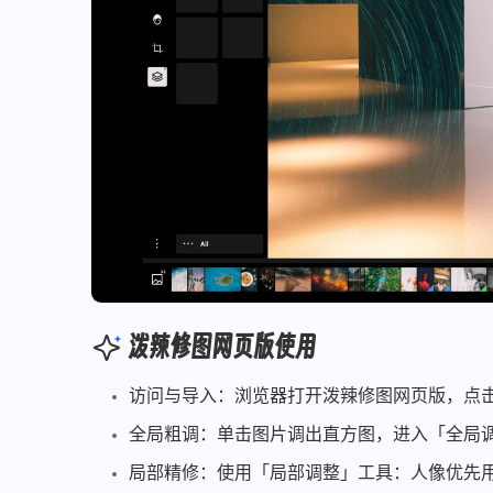
泼辣修图网页版使用
访问与导入：浏览器打开泼辣修图网页版，点
全局粗调：单击图片调出直方图，进入「全局
局部精修：使用「局部调整」工具：人像优先用