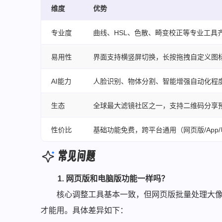
维度
优势
专业度
曲线、HSL、色散、畸变校正等专业工具
易用性
界面支持横竖屏切换，长按拖拽自定义图
AI能力
人脸识别、物体分割、智能增强自动化程
生态
全球最大滤镜社区之一，支持二维码分享
性价比
基础功能免费，跨平台通用（网页版/App
常见问题
1. 网页版和电脑版功能一样吗？
核心调整工具基本一致，但网页版批量处理大像
才能用。具体差异如下：