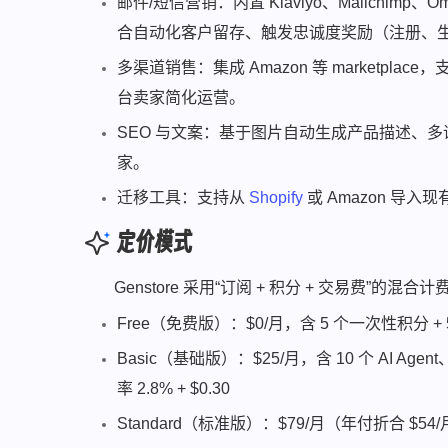
邮件/短信营销：内置 Klaviyo、Mailchimp
合自动化客户留存、触发忠诚度奖励（注册、
多渠道销售：集成 Amazon 等 marketplace
台卖家简化运营。
SEO 与文案：基于图片自动生成产品描述、多
家。
迁移工具：支持从
Shopify
或 Amazon 导
定价模式
Genstore 采用“订阅 + 积分 + 交易费”的混
Free（免费版）：$0/月，含 5 个一次性积分 + 
Basic（基础版）：$25/月，含 10 个 AI A
率 2.8% + $0.30
Standard（标准版）：$79/月（年付折合 $54