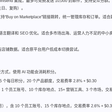
、Omnisend 集成，最多可免费发送 10,000 封邮件，支持受众分群
生日、复购）。
，支持“Buy on Marketplace”链接跳转，统一管理库存和订单。适
语言翻译和 SEO 优化。适合多市场出海、运营人力不足的中小
入现有店铺数据。适合原平台用户低成本切换尝试。
合计费方式，使用 AI 功能会消耗积分。
5 个每日积分，20 个产品额度，交易费率 2.8% + $0.30
gent、1 个员工账号、10 个库存地点、15+ 营销工具、3 个市场，交
/月），含 10 个员工账号、15 个库存地点，交易费率 2.6% + $0.3