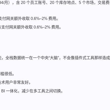
$134/月），含 20 个员工账号、20 个库存地点、5 个市场，交易
网关额外收取 0.6%–2% 费用。
网关额外收取 0.6%–2% 费用。
的功能，全栈数据统一在一个中央“大脑”，不会像插件式工具那样造
门槛很低。
技术用户非常友好。
BI 一体化，减少在多工具之间切换。