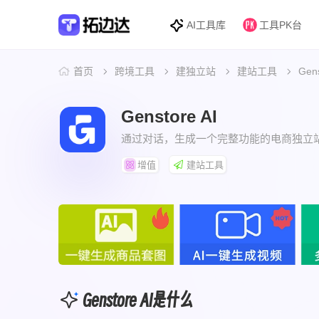
AI工具库
工具PK台
首页
跨境工具
建独立站
建站工具
Gens
Genstore AI
通过对话，生成一个完整功能的电商独立
增值
建站工具
Genstore AI是什么