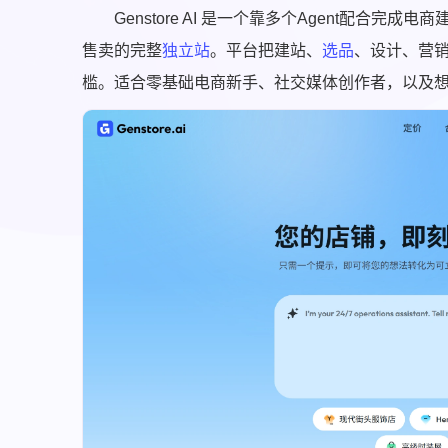
Genstore AI 是一个靠多个Agent配合
售卖的完整
独立站
。平台把建站、
选品
、设计、营
槛。适合零基础电商新手、社交媒体创作者，以及