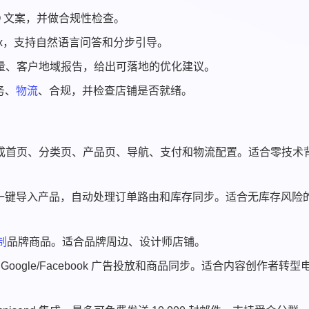
O 文案，并做合规性检查。
nbox，支持自然语言问答和分步引导。
流量、客户地域报告，给出可落地的优化建议。
务、
物流
、合规，并检查店铺是否就绪。
生成首页、分类页、产品页、导航、支付和物流配置。适合零技术
iExpress，一键导入产品，自动处理订单路由和库存同步。适合无库存风险
制
品牌商品。适合品牌周边、设计师店铺。
支持 Google/Facebook 广告投放和商品同步。适合内容创作者转型