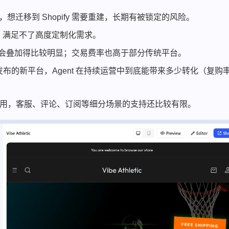
上，想迁移到 Shopify 需要重建，长期有被锁定的风险。
，满足不了高度定制化需求。
费用会叠加得比较明显；交易费率也高于部分传统平台。
 年初发布的新平台，Agent 在持续运营中到底能带来多少转化（复购
0 多款应用，客服、评论、订阅等细分场景的支持还比较有限。