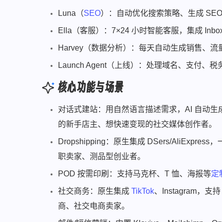
Luna（
SEO
）：自动优化搜索策略、生成 SE
Ella（客服）：7×24 小时智能客服，集成 I
Harvey（数据分析）：每天自动生成销售、
Launch Agent（上线）：处理域名、支付、税
核心功能与场景
对话式建站：用自然语言描述需求，AI 自动
的新手店主、想快速变现的社交媒体创作者。
Dropshipping：原生集成 DSers/Al
职卖家、测品型创业者。
POD 按需印刷：支持马克杯、T 恤、海报等
定
社交商务：原生集成
TikTok
、Instagram，
商、社交电商卖家。