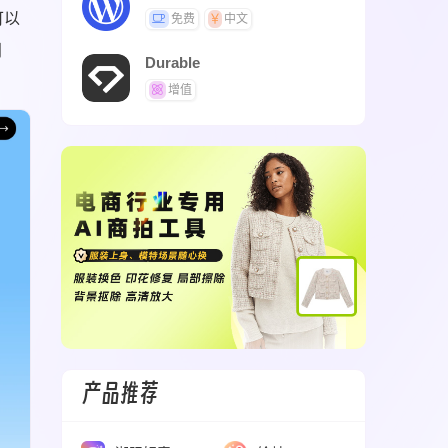
可以
免费
中文
门
Durable
增值
产品推荐