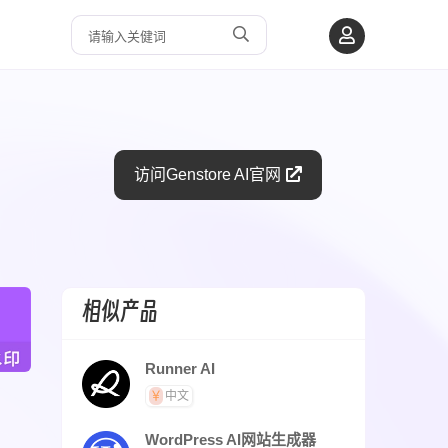
访问Genstore AI官网
相似产品
Runner AI
中文
WordPress AI网站生成器