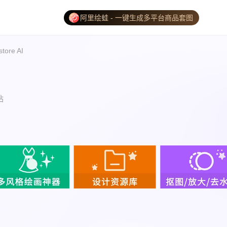
阿里绘蛙 - 一键生成多平台商品套图
tore AI
站