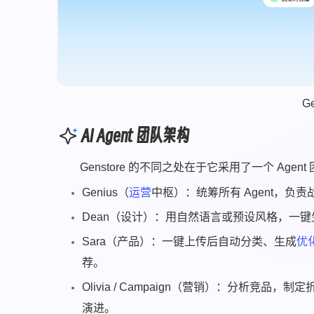
G
AI Agent 团队架构
Genstore 的不同之处在于它采用了一个 Agen
Genius（
运营
中枢）：统筹所有 Agent，
Dean（设计）：用自然语言或预设风格，一
Sara（产品）：一键上传后自动分类、生成
优
荐。
Olivia / Campaign（营销）：分析
演进。