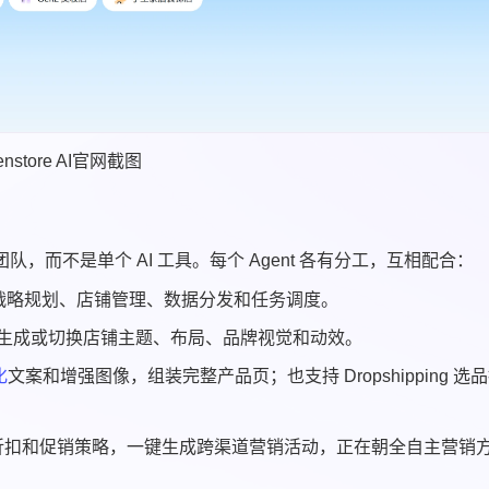
enstore AI官网截图
t 团队，而不是单个 AI 工具。每个 Agent 各有分工，互相配合：
负责战略规划、店铺管理、数据分发和任务调度。
键生成或切换店铺主题、布局、品牌视觉和动效。
化
文案和增强图像，组装完整产品页；也支持 Dropshipping 选
竞品，制定折扣和促销策略，一键生成跨渠道营销活动，正在朝全自主营销