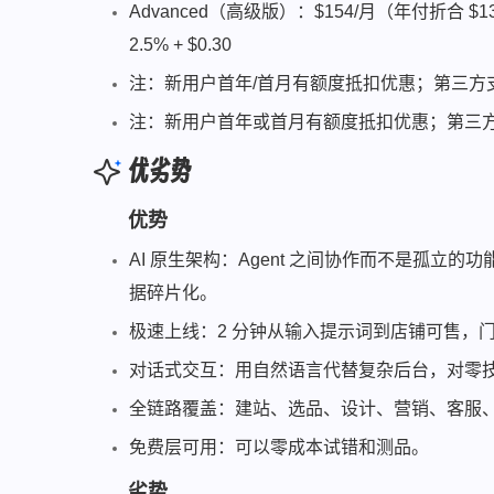
Advanced（高级版）：$154/月（年付折合 
2.5% + $0.30
注：新用户首年/首月有额度抵扣优惠；第三方支付
注：新用户首年或首月有额度抵扣优惠；第三方支付
优劣势
优势
AI 原生架构：Agent 之间协作而不是孤立
据碎片化。
极速上线：2 分钟从输入提示词到店铺可售，
对话式交互：用自然语言代替复杂后台，对零
全链路覆盖：建站、选品、设计、营销、客服、
免费层可用：可以零成本试错和测品。
劣势