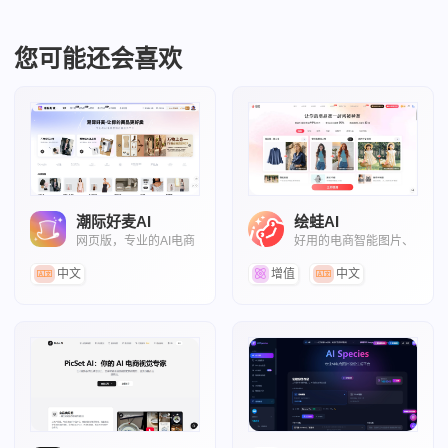
您可能还会喜欢
潮际好麦AI
绘蛙AI
网页版，专业的AI电商
好用的电商智能图片、
营销内容创作平台
文案创作平台
中文
增值
中文