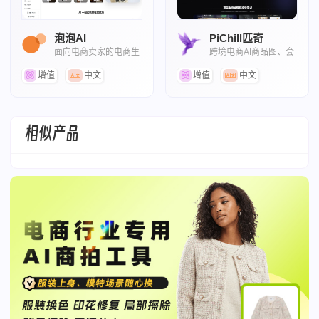
泡泡AI
PiChill匹奇
面向电商卖家的电商生
跨境电商AI商品图、套
图神器
图与详情素材工作台
增值
中文
增值
中文
相似产品