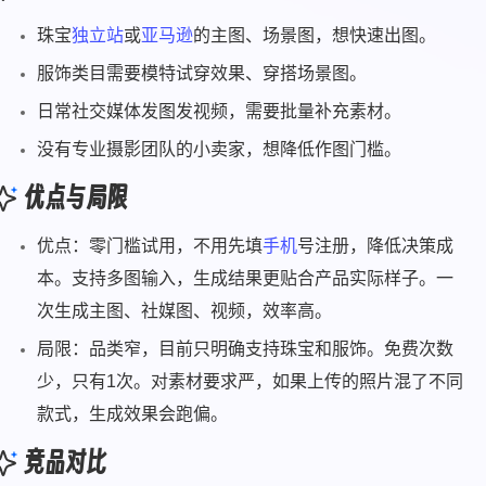
珠宝
独立站
或
亚马逊
的主图、场景图，想快速出图。
服饰类目需要模特试穿效果、穿搭场景图。
日常社交媒体发图发视频，需要批量补充素材。
没有专业摄影团队的小卖家，想降低作图门槛。
优点与局限
优点：零门槛试用，不用先填
手机
号注册，降低决策成
本。支持多图输入，生成结果更贴合产品实际样子。一
次生成主图、社媒图、视频，效率高。
局限：品类窄，目前只明确支持珠宝和服饰。免费次数
少，只有1次。对素材要求严，如果上传的照片混了不同
款式，生成效果会跑偏。
竞品对比