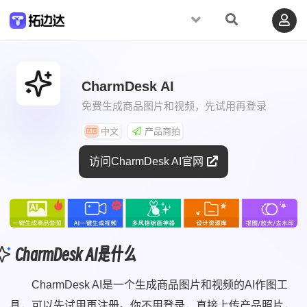
CharmDesk AI
免费生成商品图片和视频，先试用再登录
中文
产品商拍
访问CharmDesk AI官网
CharmDesk AI是什么
CharmDesk AI是一个生成商品图片和视频的AI作图工
具，可以先试用再注册。你不用登录，直接上传产品照片，