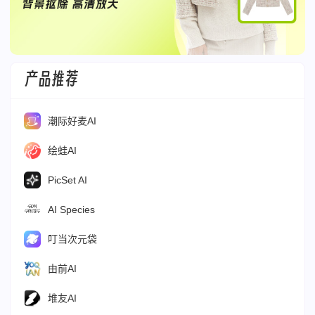
产品推荐
潮际好麦AI
绘蛙AI
PicSet AI
AI Species
叮当次元袋
由前AI
堆友AI