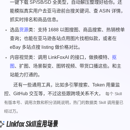
一键下载 SP/SB/SD 全类型，自动解压整理好给你。还
能模拟真实用户去亚马逊前台搜关键词、查 ASIN 详情，
抓实时排名和商品信息。
选品
货源
类：支持 1688 以图搜图、商品搜索、热销榜单
查询；也能在亚马逊各站点用图片找相似款，或者在
eBay 多站点搜 listing 做价格对比。
内容视觉类：调用 LinkFoxAI 的接口，做换模特、
抠
图
、扩图、场景裂变、图转视频、带货口播这些。和主
站能力打通的。
还有一些通用工具，比如多引擎搜索、Token 用量监
控、GitHub 交互等，不过这些跟跨境关系不大，
每个 Skill
有版本号、调用次数和积分消耗说明，热门的数据类 Skill 调用量已
经过万。
Linkfox Skill应用场景