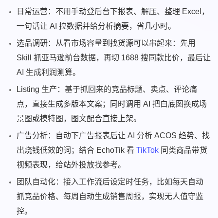
日常运营：不用手动登后台下报表、解压、整理 Excel，
一句话让 AI 拉数据并给分析摘要，省几小时。
选品调研：从看市场容量到找货源可以串起来：先用
Skill 抓亚马逊前台数据，再切 1688 搜同款比价，最后让
AI 生成利润测算。
Listing 生产：基于抓回来的竞品标题、卖点、评论痛
点，直接生成多版本文案；同时调用 AI 把白底图换成场
景图或模特图，图文配合直接上架。
广告分析：自动下广告报表后让 AI 分析 ACOS 趋势、找
出烧钱低效的词；结合 EchoTik 看
TikTok
同类商品带货
视频表现，给站外投放找参考。
团队自动化：接入工作流后设定时任务，比如每天自动
抓竞品价格、每周自动生成销售周报，实现无人值守监
控。