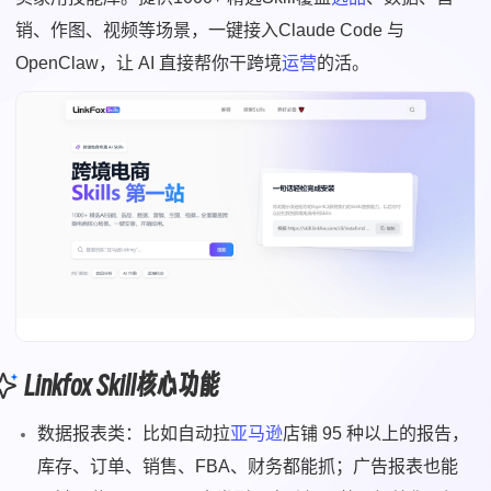
销、作图、视频等场景，一键接入Claude Code 与
OpenClaw，让 AI 直接帮你干跨境
运营
的活。
Linkfox Skill核心功能
数据报表类：比如自动拉
亚马逊
店铺 95 种以上的报告，
库存、订单、销售、FBA、财务都能抓；广告报表也能