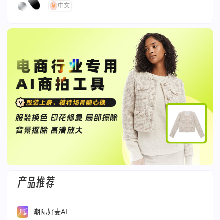
中文
产品推荐
潮际好麦AI