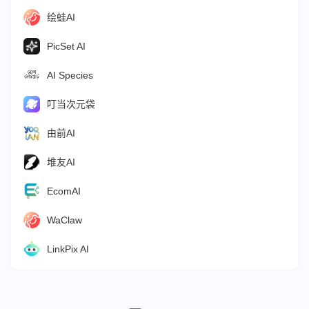
绘蛙AI
PicSet AI
AI Species
叮当次元袋
由前AI
堆友AI
EcomAI
WaClaw
LinkPix AI