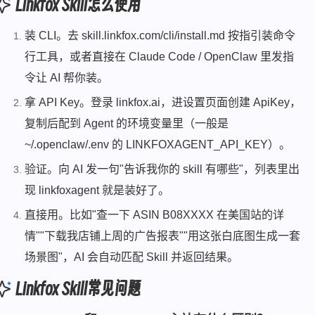
Linkfox Skill怎么使用
装 CLI。去 skill.linkfox.com/cli/install.md 按指引装命令
行工具，或者直接在 Claude Code / OpenClaw 里发指
令让 AI 帮你装。
拿 API Key。登录 linkfox.ai，进设置页面创建 ApiKey，
复制后配到 Agent 的环境变量里（一般是
~/.openclaw/.env 的 LINKFOXAGENT_API_KEY）。
验证。向 AI 发一句"告诉我你的 skill 有哪些"，列表里出
现 linkfoxagent 就是装好了。
直接用。比如"查一下 ASIN B08XXXX 在美国站的详
情""下载我店铺上周的广告报表""用这张白底图生成一套
场景图"，AI 会自动匹配 Skill 并返回结果。
Linkfox Skill常见问题