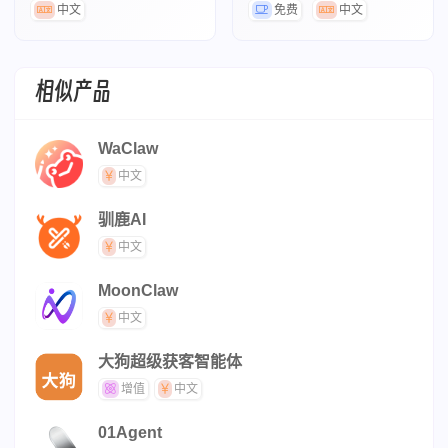
管
产品
中文
免费
中文
相似产品
WaClaw
中文
驯鹿AI
中文
MoonClaw
中文
大狗超级获客智能体
增值
中文
01Agent