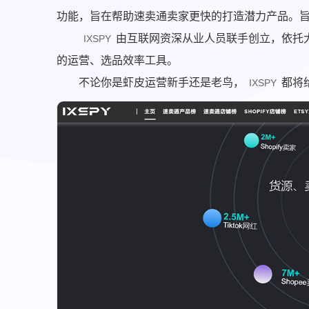
功能，旨在帮助速卖通卖家更快的打造潜力产品。
由互联网资深从业人员联手创立，依托
IXSPY
的运营、选品效率工具。
不论你是虾皮运营新手还是老鸟，
都将
IXSPY