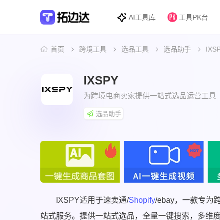
AI工具库
工具PK台
首页
跨境工具
选品工具
选品助手
IXS
IXSPY
为跨境电商卖家提供一站式选品运营工具
选品助手
IXSPY适用于速卖通/
Shopify
/ebay，一款专
站式服务。提供一站式选品，全量一键搜索，多维