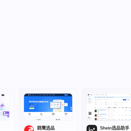
鸥鹭选品
Shein选品助手