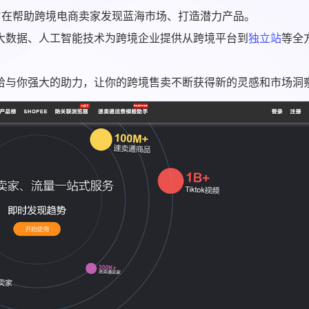
旨在帮助跨境电商卖家发现蓝海市场、打造潜力产品。
大数据、人工智能技术为跨境企业提供从跨境平台到
独立站
等全
给与你强大的助力，让你的跨境售卖不断获得新的灵感和市场洞