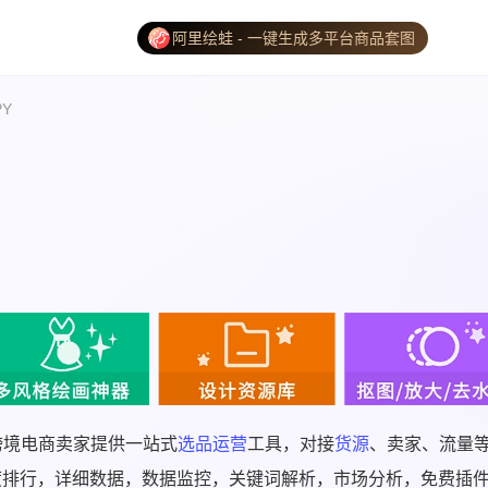
阿里绘蛙 - 一键生成多平台商品套图
PY
为跨境电商卖家提供一站式
选品
运营
工具，对接
货源
、卖家、流量
度排行，详细数据，数据监控，关键词解析，市场分析，免费插