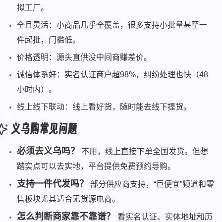
拟工厂。
全且灵活：小商品几乎全覆盖，很多支持小批量甚至一
件起批，门槛低。
价格透明：源头直供没中间商赚差价。
诚信体系好：实名认证商户超98%，纠纷处理也快（48
小时内）。
线上线下联动：线上看好货，随时能去线下提货。
义乌购常见问题
必须去义乌吗？
不用，线上直接下单全国发货。但想
踏实点可以去实地，平台提供免费预约导购。
支持一件代发吗？
部分供应商支持，“巨便宜”频道和零
售板块尤其适合无货源电商。
怎么判断商家靠不靠谱？
看实名认证、实体地址和历