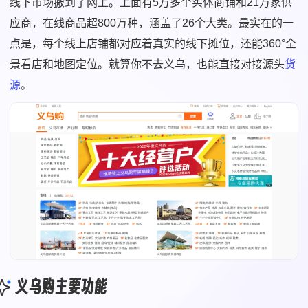
线下市场搬到了网上。上面有5万多个实体商铺和21万家供
应商，在线商品超800万种，涵盖了26个大类。最实在的一
点是，每个线上店铺都对应着真实的线下摊位，还能360°全
景看店和地图定位。就算你不去义乌，也能直接对接源头
货
源
。
义乌购主要功能