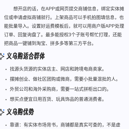
想开店的话，在APP或网页提交商铺信息，绑定实体摊
位或申请虚拟商铺就行。上架商品可以手机拍图填信息，也
能批量导入。设置好运费模板后，就可以用商户版APP处理
订单、回复询盘了。最多能授权3个子账号帮忙打理，还能
把商品一键铺到淘宝、拼多多等第三方平台。
义乌购适合群体
找源头货源的实体店主、网店和跨境电商卖家。
摆摊创业、做社区团购或微商，需要小批量混批的人。
外贸公司和海外采购商，需要一站式拼柜出口的。
想买点便宜日用百货、玩具饰品的普通消费者。
义乌购优势
靠谱：有实体市场背书，商铺都是真实可查的，不是虚