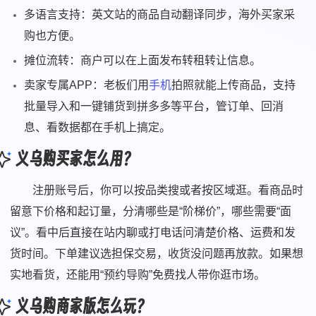
多语言支持：英文站的商品自动翻译同步，海外买家采
购也方便。
摊位流转：商户可以在上面发布转租转让信息。
卖家专属APP：老板们用
手机
拍照就能上传商品，支持
批量导入和一键铺货到拼多多等平台，管订单、回消
息、看数据都在手机上搞定。
义乌购买家怎么用？
注册账号后，你可以按品类搜或者按区域逛。看商品时
留意下价格和起订量，分清哪些是“阶梯价”，哪些需要“面
议”。看中后直接在站内聊或打电话问清楚价格、运费和发
货时间。下单建议选担保交易，收货没问题再放款。如果想
实地看货，还能用“预约导购”免费找人带你逛市场。
义乌购商家版怎么玩？