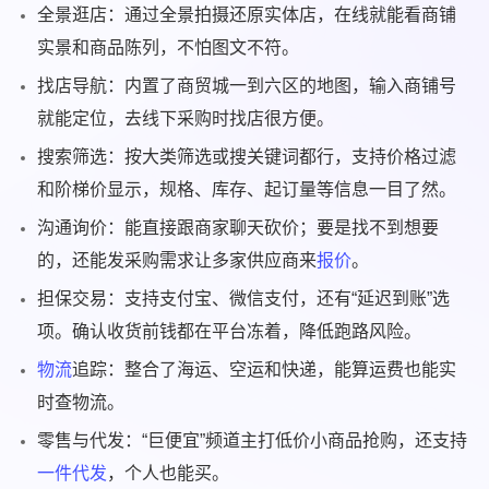
全景逛店：通过全景拍摄还原实体店，在线就能看商铺
实景和商品陈列，不怕图文不符。
找店导航：内置了商贸城一到六区的地图，输入商铺号
就能定位，去线下采购时找店很方便。
搜索筛选：按大类筛选或搜关键词都行，支持价格过滤
和阶梯价显示，规格、库存、起订量等信息一目了然。
沟通询价：能直接跟商家聊天砍价；要是找不到想要
的，还能发采购需求让多家供应商来
报价
。
担保交易：支持支付宝、微信支付，还有“延迟到账”选
项。确认收货前钱都在平台冻着，降低跑路风险。
物流
追踪：整合了海运、空运和快递，能算运费也能实
时查物流。
零售与代发：“巨便宜”频道主打低价小商品抢购，还支持
一件代发
，个人也能买。