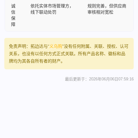
诚
依托实体市场管理方，
规则完善，但供应商
信
线下联动处罚
审核相对宽松
保
障
免责声明：拓边达与“
义乌购
”没有任何附属、关联、授权、认可
关系，也没有以任何方式正式关联。所有产品名称、徽标和品
牌均为其各自所有者的财产。
最后更新于：2026年06月06日07:59:16