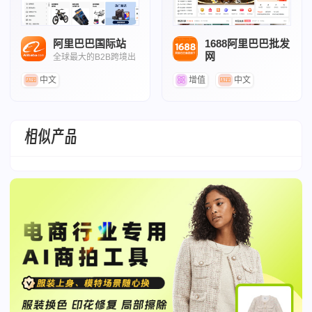
阿里巴巴国际站
1688阿里巴巴批发
网
全球最大的B2B跨境出
口平台
阿里旗下的B2B批发采购平台
中文
增值
中文
相似产品