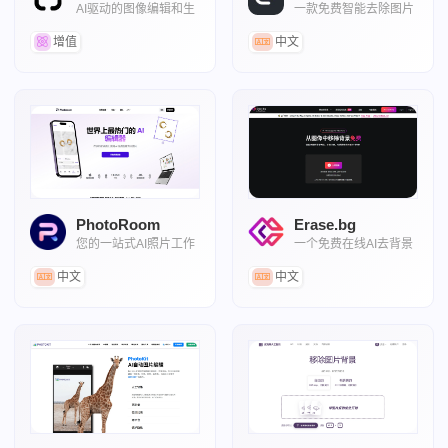
AI驱动的图像编辑和生
一款免费智能去除图片
成工具集合
背景工具
增值
中文
PhotoRoom
Erase.bg
您的一站式AI照片工作
一个免费在线AI去背景
室
抠图工具
中文
中文