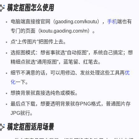
稿定抠图怎么使用
电脑端直接搜官网（gaoding.com/koutu），
手机
端也有
专门的页面（koutu.gaoding.com/m）。
点“上传图片”把图传上去。
选抠图模式：想省事就选“自动抠图”，系统自己搞定；想
精细点就选“通用抠图”，蓝笔留、红笔去。
细节不满意的话，可以用修边、发丝处理这些工具再
优
化
一下。
想换背景就直接选纯色或模板。
最后点下载，想要透明背景就存PNG格式，普通图片存
JPG就行。
稿定抠图适用场景