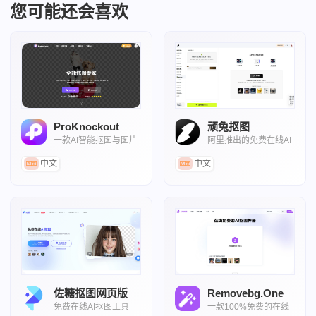
您可能还会喜欢
ProKnockout
顽兔抠图
一款AI智能抠图与图片
阿里推出的免费在线AI
编辑神器
批量抠图工具
中文
中文
佐糖抠图网页版
Removebg.One
免费在线AI抠图工具
一款100%免费的在线