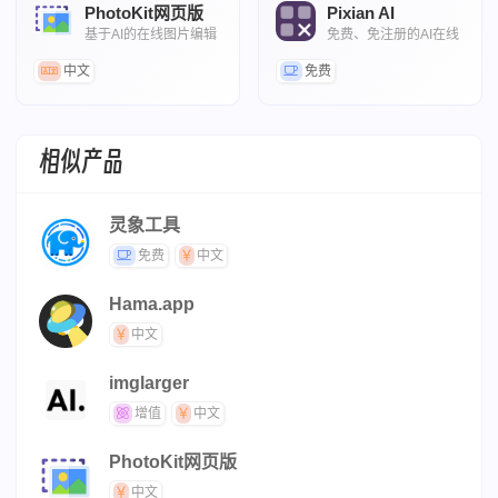
PhotoKit网页版
Pixian AI
基于AI的在线图片编辑
免费、免注册的AI在线
器
抠图工具
中文
免费
相似产品
灵象工具
免费
中文
Hama.app
中文
imglarger
增值
中文
PhotoKit网页版
中文