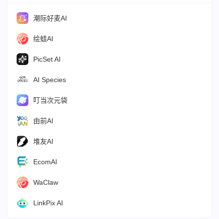
潮际好麦AI
绘蛙AI
PicSet AI
AI Species
叮当次元袋
由前AI
堆友AI
EcomAI
WaClaw
LinkPix AI