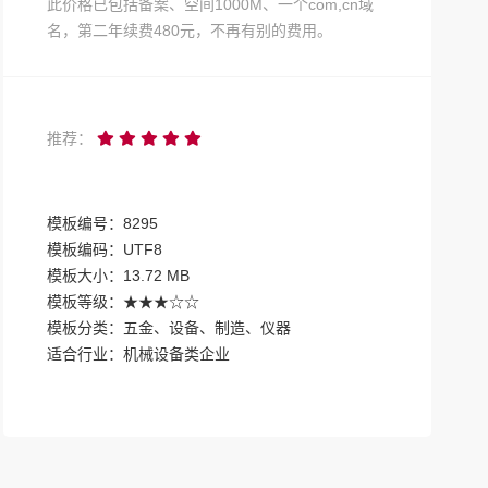
此价格已包括备案、空间1000M、一个com,cn域
名，第二年续费480元，不再有别的费用。
推荐：
模板编号：8295
模板编码：UTF8
模板大小：13.72 MB
模板等级：★★★☆☆
模板分类：五金、设备、制造、仪器
适合行业：机械设备类企业