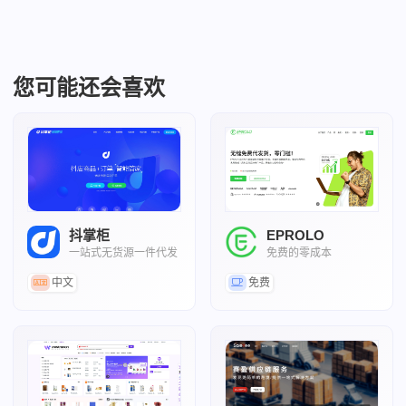
您可能还会喜欢
抖掌柜
EPROLO
一站式无货源一件代发
免费的零成本
ERP工具
Dropshipping平台
中文
免费