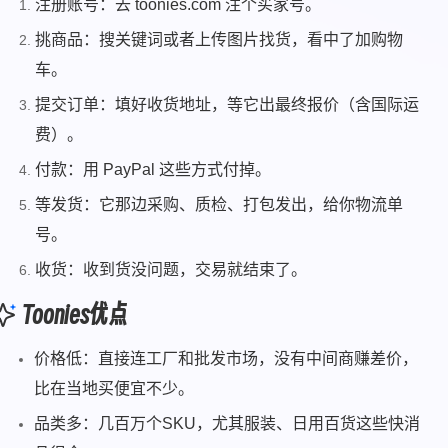
注册账号：去 toonies.com 注个买家号。
挑商品：搜关键词或者上传图片找货，看中了加购物
车。
提交订单：填好收货地址，等它出最终报价（含国际运
费）。
付款：用 PayPal 这些方式付掉。
等发货：它那边采购、质检、打包发出，给你物流单
号。
收货：收到货没问题，交易就结束了。
Toonies优点
价格低：直接连工厂和批发市场，没有中间商赚差价，
比在当地买便宜不少。
品类多：几百万个SKU，尤其服装、日用百货这些快消