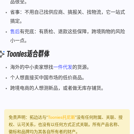
品很全。
省事：不用自己找供应商、搞报关、找物流，它一站式
搞定。
售后
有兜底：有质检、退款这些保障，跨境购物的风险
小一点。
Toonies适合群体
海外的中小卖家想找
一件代发
的货源。
个人想直接买中国市场的低价商品。
跨境电商的人想测新品，或者做无库存铺货。
免责声明：拓边达与“
Toonies托尼斯
”没有任何附属、关联、授
权、认可关系，也没有以任何方式正式关联。所有产品名称、
徽标和品牌均为其各自所有者的财产。