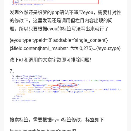
发现依然还是织梦的php语法不适应eyou，需要针对性
的修改下，这里发现还是调用但栏目内容出现的问
题，所以只要根据eyou的标签写法写出来就行了
{eyou:type typeid='8' addtable='single_content'}
{$field.content|html_msubstr=###,0,275}...{/eyou:type}
改下id 和调用的文章字数即可排除问题！
7、
搜索标签，需要根据eyou标签修改，标签如下