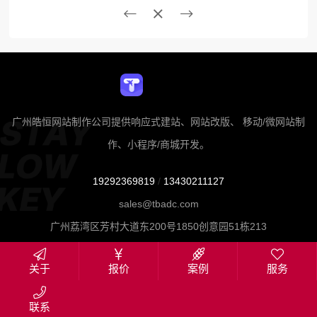
广州皓恒网站制作公司提供响应式建站、网站改版、 移动/微网站制
作、小程序/商城开发。
19292369819
/
13430211127
sales@tbadc.com
广州荔湾区芳村大道东200号1850创意园51栋213
关于
报价
案例
服务
联系