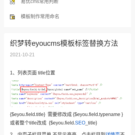
易优cms常用判断
模板制作常用命名
织梦转eyoucms模板标签替换方法
2021-10-21
1、列表页面 title位置
{$eyou.field.title} 需要修改成 {$eyou.field.typename }
或者整个title改成 {$eyou.field.
SEO
_title}
2、内页子栏目菜单 不显示高亮，点击栏目到
详情页
不