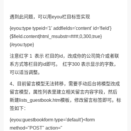
遇到此问题，可以用eyou栏目标签实现
{eyou:type typeid='1' addfields='content' id='field'}
{$field.content|html_msubstr=###,0,300,true}
{/eyou:type}
注意红字 1 表示 栏目的id，改成你的公司简介或者联
系方式等栏目的id即可。 红字300 表示显示的字数，
可以适当调整。
4、目前留言模型无法转移，需要手动后台将模型改成
留言模型，属性列表里建立相关留言内容字段，然后
新建lists_guestbook.htm模板，修改留言标签即可。标
签如下：
{eyou:guestbookform type='default'}<form
method="POST" action="